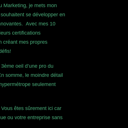
du Marketing, je mets mon
i souhaitent se développer en
 innovantes. Avec mes 10
urs certifications
en créant mes propres
défis!
le 3ème oeil d’une pro du
 En somme, le moindre détail
 hypermétrope seulement
? Vous êtes sûrement ici car
ue ou votre entreprise sans