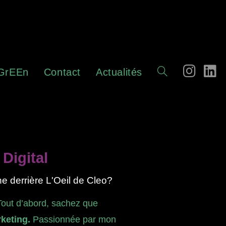
GrEEn
Contact
Actualités
Digital
e derrière L'Oeil de Cleo?
Tout d’abord, sachez que
keting.
Passionnée par mon