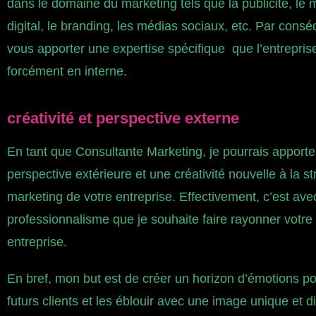
dans le domaine du marketing tels que la publicité, le 
digital, le branding, les médias sociaux, etc. Par consé
vous apporter une expertise spécifique que l’entrepris
forcément en interne.
créativité et perspective externe
En tant que Consultante Marketing, je pourrais apporte
perspective extérieure et une créativité nouvelle à la st
marketing de votre entreprise. Effectivement, c’est avec
professionnalisme que je souhaite faire rayonner votr
entreprise.
En bref, mon but est de créer un horizon d’émotions pou
futurs clients et les éblouir avec une image unique et di