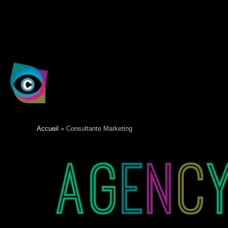
Consultante Marketing
Accueil
»
Consultante Marketing