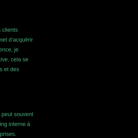
 clients
met d’acquérir
ence, je
ive, cela se
s et des
 peut souvent
ng interne à
prises.