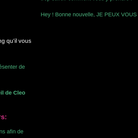
Hey ! Bonne nouvelle, JE PEUX VOUS
g qu'il vous
ésenter de
il de Cleo
rs:
ns afin de