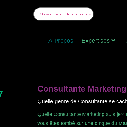
Grow up your Business now !
À Propos
Expertises
Consultante Marketing 
Quelle genre de Consultante se cach
Quelle Consultante Marketing suis-je? 
vous êtes tombé sur une dingue du
Mar