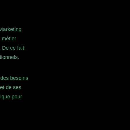
 Marketing
 métier
 De ce fait,
tionnels.
 des besoins
 et de ses
gique pour